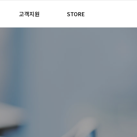
고객지원
STORE
공지사항
온라인판매처
품
 건강 제품