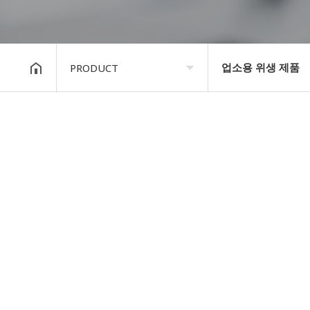
업소용 위생 제품
PRODUCT
COMPANY
자동차 제품
지암소식
산업용 제품
PRODUCT
정수 필터
고객지원
업소용 위생 제품
STORE
가정용 위생 & 건강
자동차용 제품
판촉/특판 제품