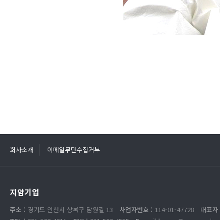
회사소개
이메일무단수집거부
지암기업
주소 :
경기도 안산시 상록구 담원길 13
사업자번호 :
114-01-47728
대표자 