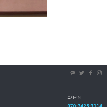
고객센터
070-7425-3114