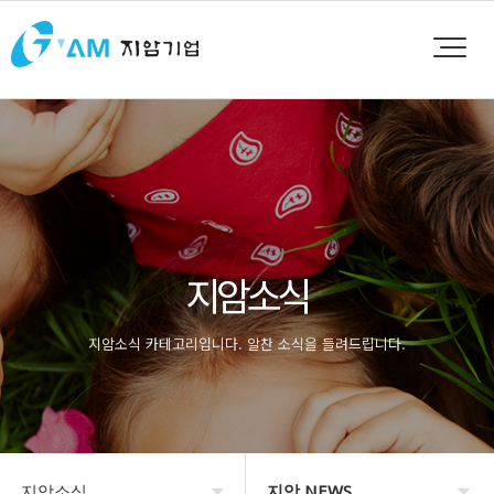
지암소식
지암소식 카테고리입니다. 알찬 소식을 들려드립니다.
지암소식
지암 NEWS