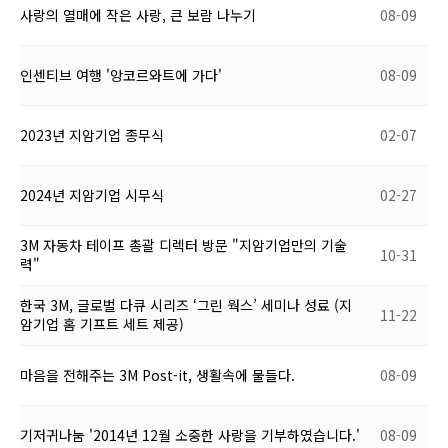
사랑의 열매에 작은 사랑, 큰 보람 나누기
08-09
인센티브 여행 '앙코르와트에 가다'
08-09
2023년 지암기업 종무식
02-07
2024년 지암기업 시무식
02-27
3M 자동차 테이프 총괄 디렉터 방문 "지암기업만의 기술
10-31
력"
한국 3M, 글로벌 다큐 시리즈 ‘그린 웍스’ 세미나 성료 (지
11-22
암기업 홈 기프트 세트 제공)
마음을 전해주는 3M Post-it, 생활속에 물들다.
08-09
기저귀나눔 '2014년 12월 소중한 사랑을 기부하였습니다.'
08-09