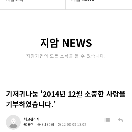
COMPANY
지암 NEWS
지암소식
Community
지암 NEWS
PRODUCT
지암기업의 모든 소식을 볼 수 있습니다.
고객지원
STORE
기저귀나눔 '2014년 12월 소중한 사랑을
기부하였습니다.'
최고관리자
0건
3,195회
22-08-09 13:02