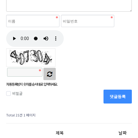
자동등록방지 숫자를 순서대로 입력하세요.
비밀글
댓글등록
Total 21건
1 페이지
제목
날짜