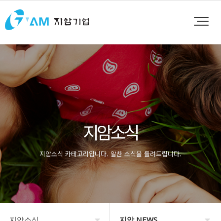
지암소식
지암소식 카테고리입니다. 알찬 소식을 들려드립니다.
지암소식
지암 NEWS