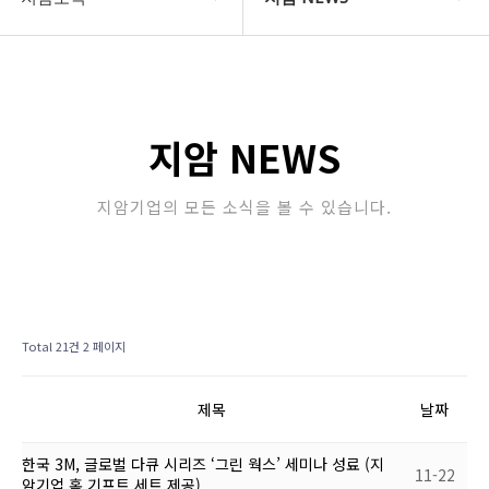
COMPANY
지암 NEWS
지암소식
Community
지암 NEWS
PRODUCT
지암기업의 모든 소식을 볼 수 있습니다.
고객지원
STORE
Total 21건
2 페이지
제목
날짜
한국 3M, 글로벌 다큐 시리즈 ‘그린 웍스’ 세미나 성료 (지
11-22
암기업 홈 기프트 세트 제공)